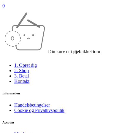
0
Din kurv er i øjeblikket tom
1. Opret dig
2. Shop
3. Betal
Kontakt
Information
Handelsbetingelser
Cookie og Privatlivspolitik
Account