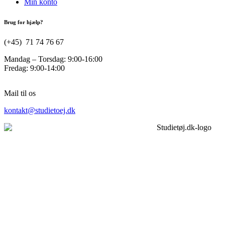
Min konto
Brug for hjælp?
(+45) 71 74 76 67
Mandag – Torsdag: 9:00-16:00
Fredag: 9:00-14:00
Mail til os
kontakt@studietoej.dk