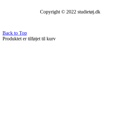
Copyright © 2022 studietøj.dk
Back to Top
Produktet er tilføjet til kurv